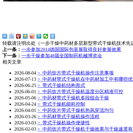
转载请注明出处（一步干燥中药材多层新型带式干燥机技术先
上一条：
一步参加2014德国国际包装展取得良好参展效果
下一条：
一步干燥参加48届全国制药机械博览会
相关文章
2026-08-04
>
中药饮片带式干燥机操作注意事项
2026-07-13
>
中药材带式干燥机在中药材加工中有哪些优
2026-06-25
>
带式干燥机结构形式
2026-06-01
>
中药饮片带式干燥机温度分区精准可控
2026-05-06
>
中药材带式干燥机多段组合干燥
2026-04-24
>
带式干燥机能耗控制
2026-04-01
>
中药饮片带式干燥机热风穿流均匀
2026-03-26
>
中药材带式干燥机操作流程
2026-03-03
>
带式干燥机操作便捷性
2026-02-03
>
中药饮片带式干燥机干燥效果与干燥速度有