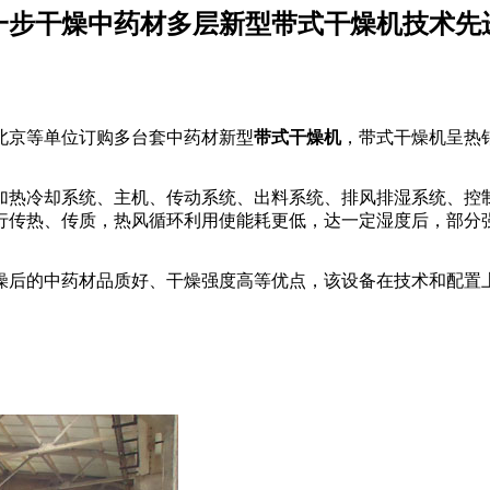
一步干燥中药材多层新型带式干燥机技术先
北京等单位订购多台套中药材新型
带式干燥机
，带式干燥机呈热
热冷却系统、主机、传动系统、出料系统、排风排湿系统、控制
行传热、传质，热风循环利用使能耗更低，达一定湿度后，部分
的中药材品质好、干燥强度高等优点，该设备在技术和配置上