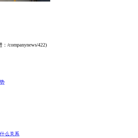
进：
/companynews/422
)
势
什么关系