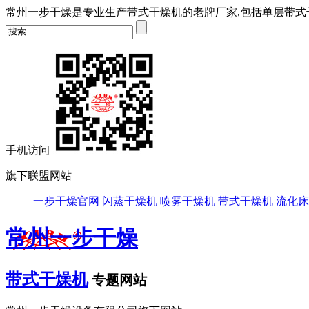
常州一步干燥是专业生产带式干燥机的老牌厂家,包括单层带式
手机访问
旗下联盟网站
一步干燥官网
闪蒸干燥机
喷雾干燥机
带式干燥机
流化床
常州一步干燥
带式干燥机
专题网站