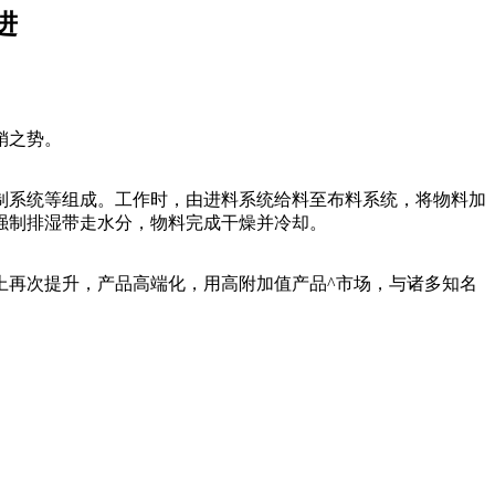
进
销之势。
系统等组成。工作时，由进料系统给料至布料系统，将物料加
强制排湿带走水分，物料完成干燥并冷却。
再次提升，产品高端化，用高附加值产品^市场，与诸多知名